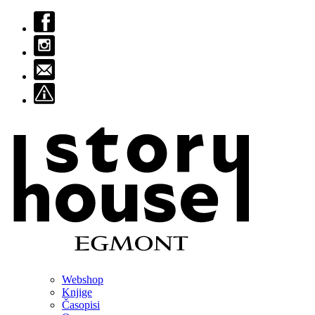
Webshop
Knjige
Časopisi